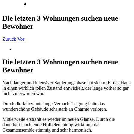
Datenschutz
Die letzten 3 Wohnungen suchen neue
Bewohner
Zurück
Vor
Zeige
grösseres
Bild
Die letzten 3 Wohnungen suchen neue
Bewohner
Nach langer und intensiver Sanierungsphase hat sich m.E. das Haus
in einen wirklich tollen Zustand entwickelt, der lange vorher so gar
nicht zu erwarten war.
Durch die Jahrzehntelange Vernachlässigung hatte das
wunderschöne Gebäude sehr stark an Charme verloren.
Mittlerweile erstrahlt es wieder im neuen Glanze. Durch die
dauerhaft leuchtende Hofbeleuchtung wirkt nun das
Gesamtensemble stimmig und sehr harmonisch.