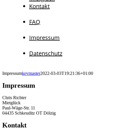
Kontakt
FAQ
Impressum
Datenschutz
Impressum
kevmaster
2022-03-03T19:21:36+01:00
Impressum
Chris Richter
Mietglück
Paul-Wäge-Str. 11
04435 Schkeuditz OT Dölzig
Kontakt