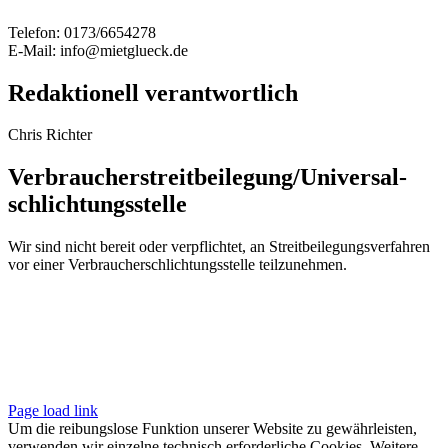
Telefon: 0173/6654278
E-Mail: info@mietglueck.de
Redaktionell verantwortlich
Chris Richter
Verbraucher­streit­beilegung/Universal­
schlichtungs­stelle
Wir sind nicht bereit oder verpflichtet, an Streitbeilegungsverfahren
vor einer Verbraucherschlichtungsstelle teilzunehmen.
© 2022 MIETGLÜCK |
Kontakt
|
Impressum
|
Datenschutz
Page load link
Um die reibungslose Funktion unserer Website zu gewährleisten,
verwenden wir einzelne technisch erforderliche Cookies. Weitere